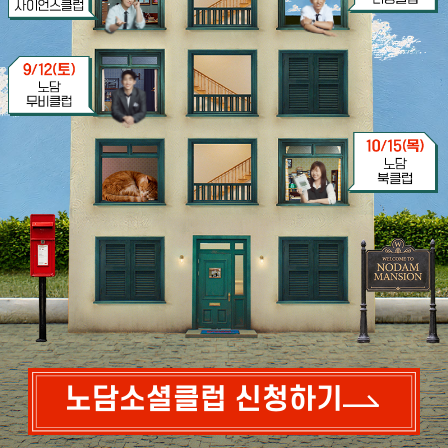
노담소셜클럽 신청하기