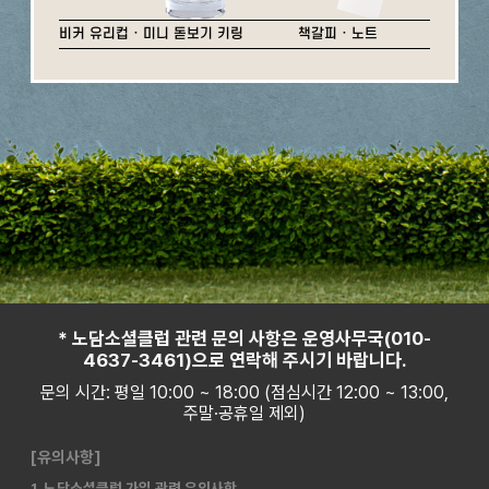
비커 유리컵 · 미니 돋보기 키링
책갈피 · 노트
* 노담소셜클럽 관련 문의 사항은 운영사무국(010-
4637-3461)으로 연락해 주시기 바랍니다.
문의 시간: 평일 10:00 ~ 18:00 (점심시간 12:00 ~ 13:00,
주말·공휴일 제외)
[유의사항]
1. 노담소셜클럽 가입 관련 유의사항