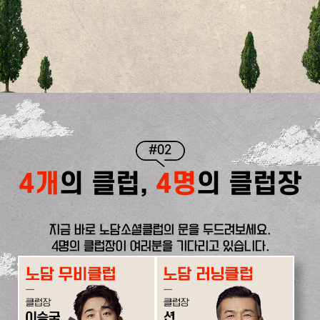
#02
4개
의 클럽,
4명
의 클럽장
지금 바로 노담소셜클럽의 문을 두드려보세요.
4명의 클럽장이 여러분을 기다리고 있습니다.