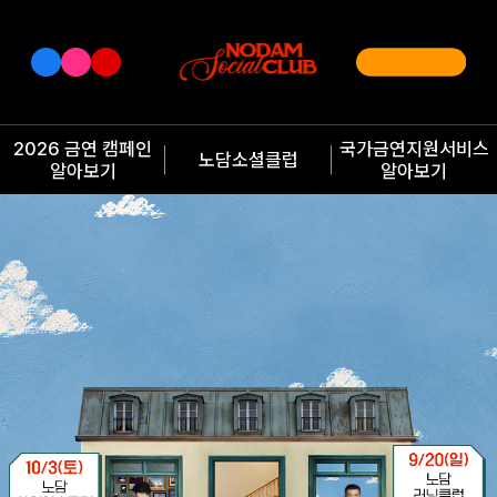
2026 금연 캠페인
국가금연지원서비스
노담소셜클럽
알아보기
알아보기