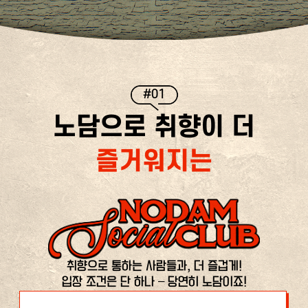
#01
노담으로 취향이 더
즐거워지는
취향으로 통하는 사람들과, 더 즐겁게!
입장 조건은 단 하나 – 당연히 노담이죠!