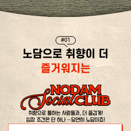
#01
노담으로 취향이 더
즐거워지는
취향으로 통하는 사람들과, 더 즐겁게!
입장 조건은 단 하나 – 당연히 노담이죠!