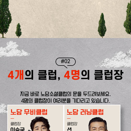
#02
4개
의 클럽,
4명
의 클럽장
지금 바로 노담소셜클럽의 문을 두드려보세요.
4명의 클럽장이 여러분을 기다리고 있습니다.