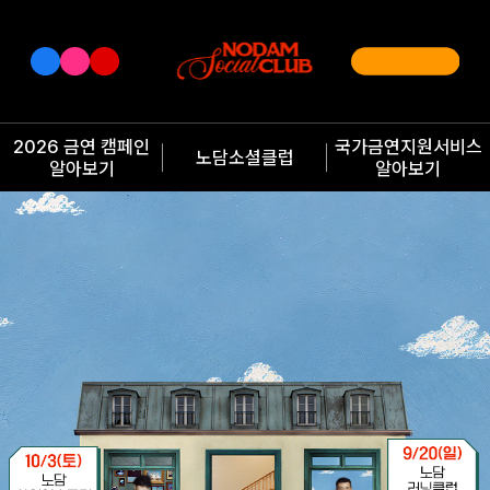
2026 금연 캠페인
국가금연지원서비스
노담소셜클럽
알아보기
알아보기