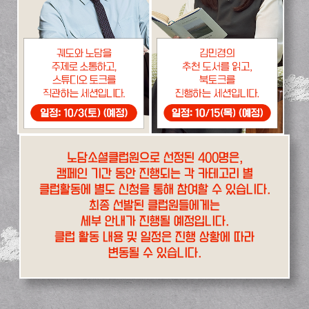
노담소셜클럽원으로 선정된 400명은,
캠페인 기간 동안 진행되는 각 카테고리 별
클럽활동에 별도 신청을 통해 참여할 수 있습니다.
최종 선발된 클럽원들에게는
세부 안내가 진행될 예정입니다.
클럽 활동 내용 및 일정은 진행 상황에 따라
변동될 수 있습니다.