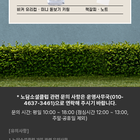
비커 유리컵 · 미니 돋보기 키링
책갈피 · 노트
* 노담소셜클럽 관련 문의 사항은 운영사무국(010-
4637-3461)으로 연락해 주시기 바랍니다.
문의 시간: 평일 10:00 ~ 18:00 (점심시간 12:00 ~ 13:00,
주말·공휴일 제외)
[유의사항]
1. 노담소셜클럽 가입 관련 유의사항