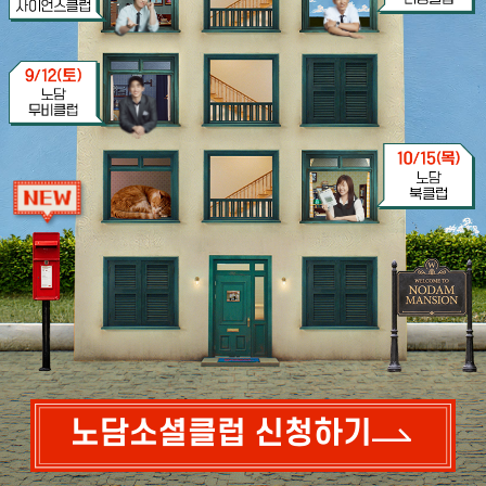
노담소셜클럽 신청하기