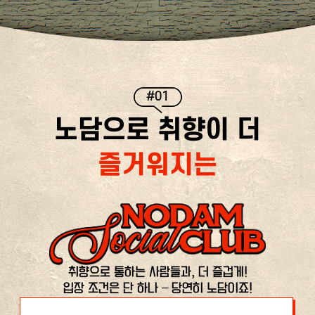
#01
노담으로 취향이 더
즐거워지는
취향으로 통하는 사람들과, 더 즐겁게!
입장 조건은 단 하나 – 당연히 노담이죠!