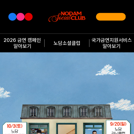
2026 금연 캠페인
국가금연지원서비스
노담소셜클럽
알아보기
알아보기