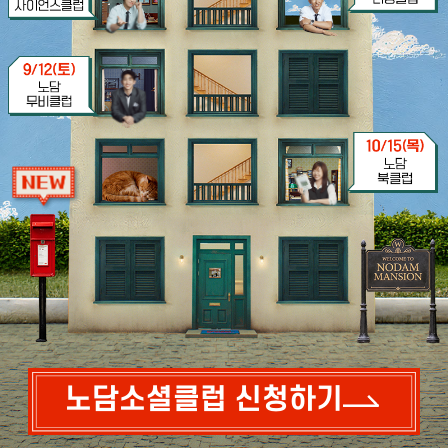
노담소셜클럽 신청하기