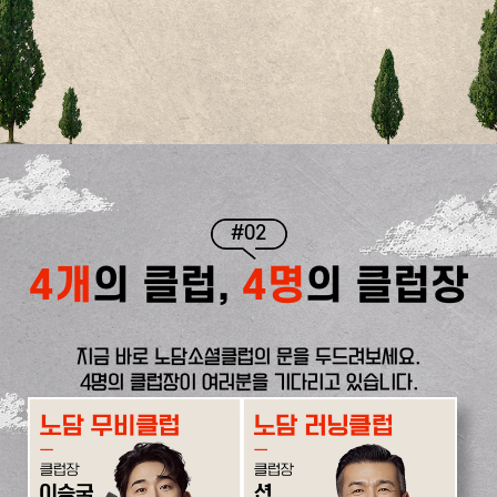
#02
4개
의 클럽,
4명
의 클럽장
지금 바로 노담소셜클럽의 문을 두드려보세요.
4명의 클럽장이 여러분을 기다리고 있습니다.