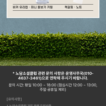
비커 유리컵 · 미니 돋보기 키링
책갈피 · 노트
* 노담소셜클럽 관련 문의 사항은 운영사무국(010-
4637-3461)으로 연락해 주시기 바랍니다.
문의 시간: 평일 10:00 ~ 18:00 (점심시간 12:00 ~ 13:00,
주말·공휴일 제외)
[유의사항]
1. 노담소셜클럽 가입 관련 유의사항