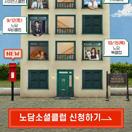
노담소셜클럽 신청하기