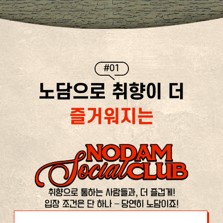
#01
노담으로 취향이 더
즐거워지는
취향으로 통하는 사람들과, 더 즐겁게!
입장 조건은 단 하나 – 당연히 노담이죠!