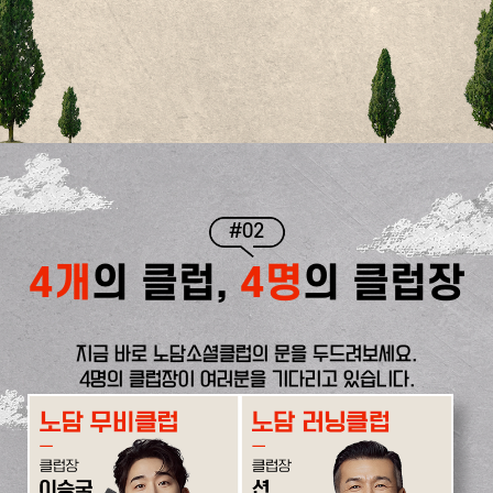
#02
4개
의 클럽,
4명
의 클럽장
지금 바로 노담소셜클럽의 문을 두드려보세요.
4명의 클럽장이 여러분을 기다리고 있습니다.