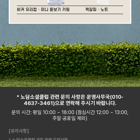
비커 유리컵 · 미니 돋보기 키링
책갈피 · 노트
* 노담소셜클럽 관련 문의 사항은 운영사무국(010-
4637-3461)으로 연락해 주시기 바랍니다.
문의 시간: 평일 10:00 ~ 18:00 (점심시간 12:00 ~ 13:00,
주말·공휴일 제외)
[유의사항]
1. 노담소셜클럽 가입 관련 유의사항