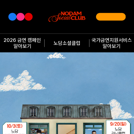
2026 금연 캠페인
국가금연지원서비스
노담소셜클럽
알아보기
알아보기