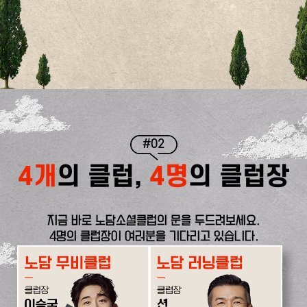
#02
4개
의 클럽,
4명
의 클럽장
지금 바로 노담소셜클럽의 문을 두드려보세요.
4명의 클럽장이 여러분을 기다리고 있습니다.