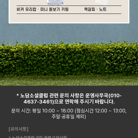
비커 유리컵 · 미니 돋보기 키링
책갈피 · 노트
* 노담소셜클럽 관련 문의 사항은 운영사무국(010-
4637-3461)으로 연락해 주시기 바랍니다.
문의 시간: 평일 10:00 ~ 18:00 (점심시간 12:00 ~ 13:00,
주말·공휴일 제외)
[유의사항]
1. 노담소셜클럽 가입 관련 유의사항