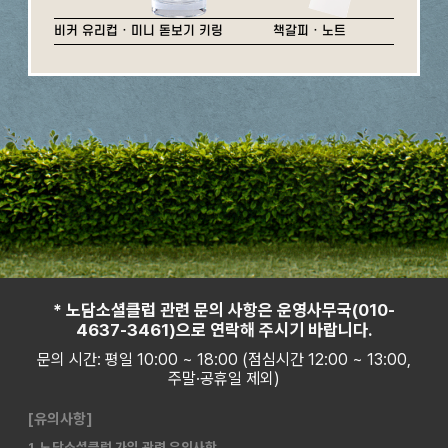
비커 유리컵 · 미니 돋보기 키링
책갈피 · 노트
* 노담소셜클럽 관련 문의 사항은 운영사무국(010-
4637-3461)으로 연락해 주시기 바랍니다.
문의 시간: 평일 10:00 ~ 18:00 (점심시간 12:00 ~ 13:00,
주말·공휴일 제외)
[유의사항]
1. 노담소셜클럽 가입 관련 유의사항