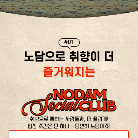
#01
노담으로 취향이 더
즐거워지는
취향으로 통하는 사람들과, 더 즐겁게!
입장 조건은 단 하나 – 당연히 노담이죠!