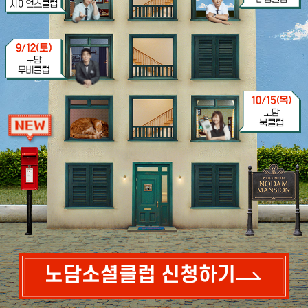
노담소셜클럽 신청하기