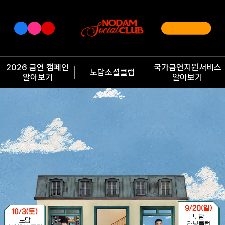
2026 금연 캠페인
국가금연지원서비스
노담소셜클럽
알아보기
알아보기