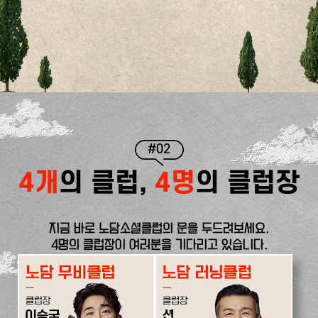
#02
4개
의 클럽,
4명
의 클럽장
지금 바로 노담소셜클럽의 문을 두드려보세요.
4명의 클럽장이 여러분을 기다리고 있습니다.