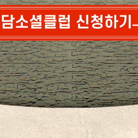
담소셜클럽 신청하기