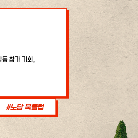
동 참가 기회,