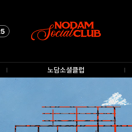
25
노담소셜클럽