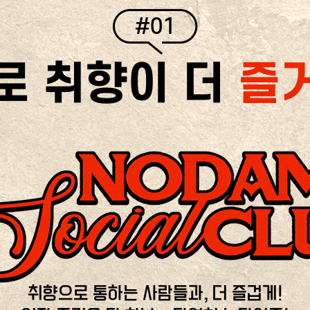
#01
로 취향이 더
즐
취향으로 통하는 사람들과, 더 즐겁게!