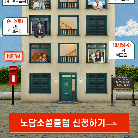
노담소셜클럽 신청하기