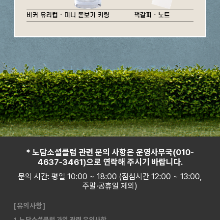
비커 유리컵 · 미니 돋보기 키링
책갈피 · 노트
* 노담소셜클럽 관련 문의 사항은 운영사무국(010-
4637-3461)으로 연락해 주시기 바랍니다.
문의 시간: 평일 10:00 ~ 18:00 (점심시간 12:00 ~ 13:00,
주말·공휴일 제외)
[유의사항]
1. 노담소셜클럽 가입 관련 유의사항