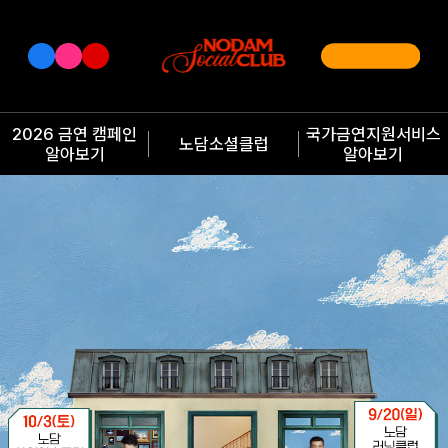
2026 금연 캠페인
국가금연지원서비스
노담소셜클럽
알아보기
알아보기