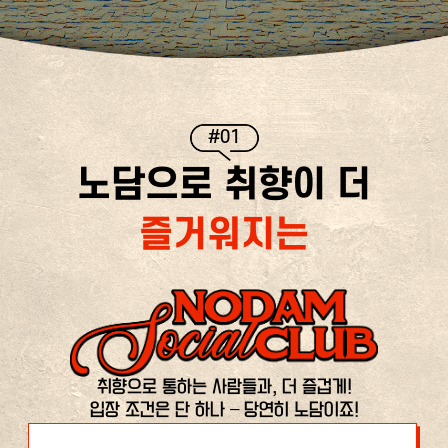
#01
노담으로 취향이 더
즐거워지는
취향으로 통하는 사람들과, 더 즐겁게!
입장 조건은 단 하나 – 당연히 노담이죠!