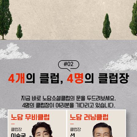
#02
4개
의 클럽,
4명
의 클럽장
지금 바로 노담소셜클럽의 문을 두드려보세요.
4명의 클럽장이 여러분을 기다리고 있습니다.