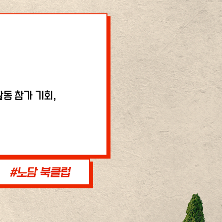
동 참가 기회,