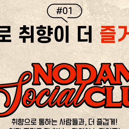
#01
로 취향이 더
즐
취향으로 통하는 사람들과, 더 즐겁게!