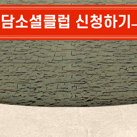
담소셜클럽 신청하기