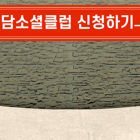
담소셜클럽 신청하기