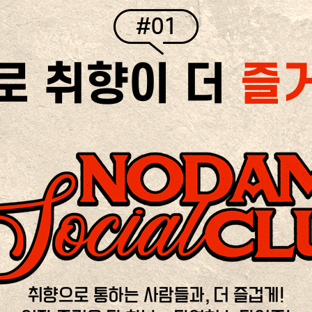
#01
로 취향이 더
즐
취향으로 통하는 사람들과, 더 즐겁게!