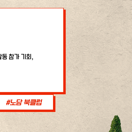
동 참가 기회,