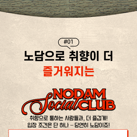
#01
노담으로 취향이 더
즐거워지는
취향으로 통하는 사람들과, 더 즐겁게!
입장 조건은 단 하나 – 당연히 노담이죠!