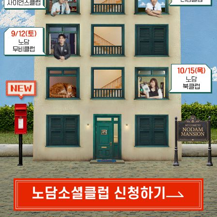
노담소셜클럽 신청하기