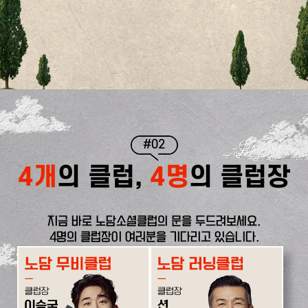
#02
4개
의 클럽,
4명
의 클럽장
지금 바로 노담소셜클럽의 문을 두드려보세요.
4명의 클럽장이 여러분을 기다리고 있습니다.