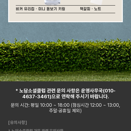
비커 유리컵 · 미니 돋보기 키링
책갈피 · 노트
* 노담소셜클럽 관련 문의 사항은 운영사무국(010-
4637-3461)으로 연락해 주시기 바랍니다.
문의 시간: 평일 10:00 ~ 18:00 (점심시간 12:00 ~ 13:00,
주말·공휴일 제외)
[유의사항]
1. 노담소셜클럽 가입 관련 유의사항