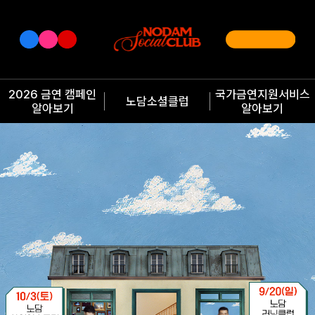
2026 금연 캠페인
국가금연지원서비스
노담소셜클럽
알아보기
알아보기