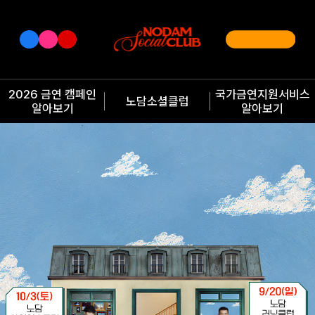
2026 금연 캠페인
국가금연지원서비스
노담소셜클럽
알아보기
알아보기