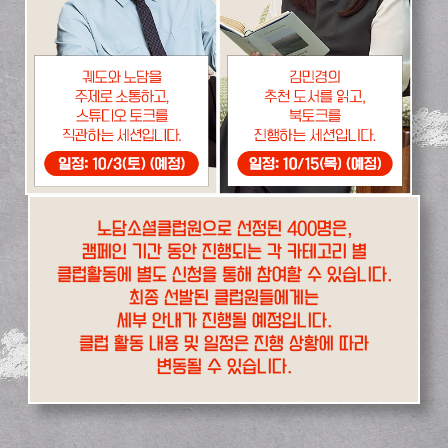
노담소셜클럽원으로 선정된 400명은,
캠페인 기간 동안 진행되는 각 카테고리 별
클럽활동에 별도 신청을 통해 참여할 수 있습니다.
최종 선발된 클럽원들에게는
세부 안내가 진행될 예정입니다.
클럽 활동 내용 및 일정은 진행 상황에 따라
변동될 수 있습니다.