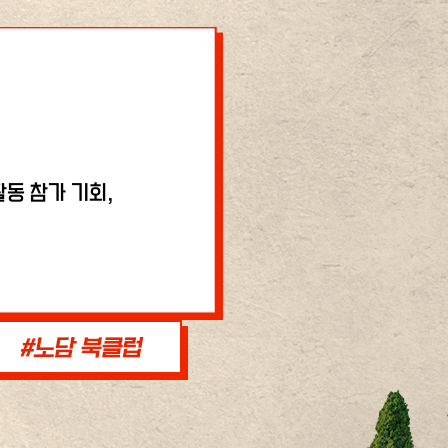
동 참가 기회,