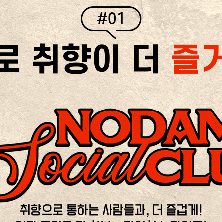
#01
로 취향이 더
즐
취향으로 통하는 사람들과, 더 즐겁게!