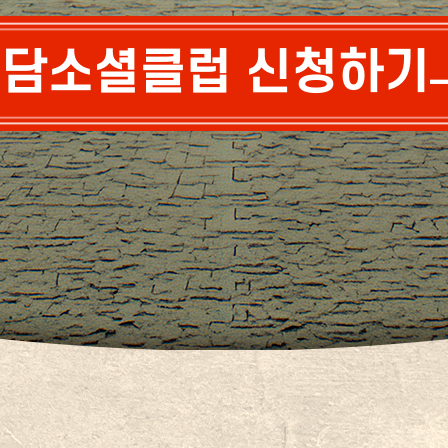
담소셜클럽 신청하기