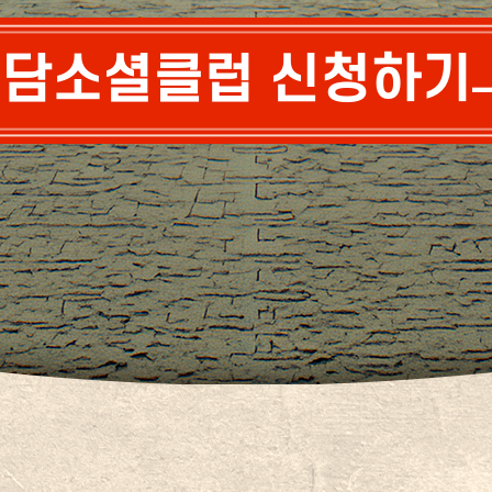
담소셜클럽 신청하기