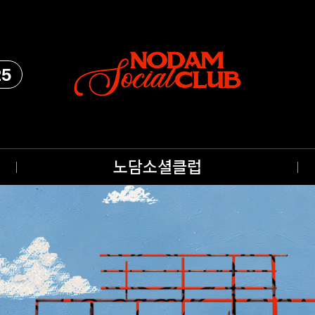
25
노담소셜클럽