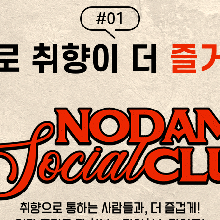
#01
로 취향이 더
즐
취향으로 통하는 사람들과, 더 즐겁게!