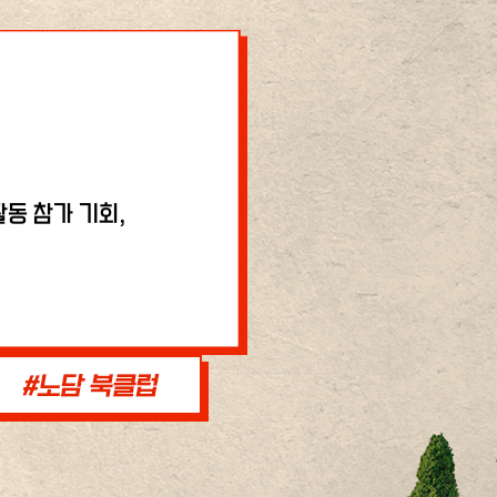
동 참가 기회,