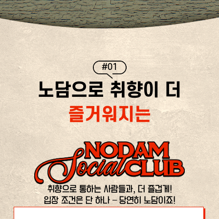
#01
노담으로 취향이 더
즐거워지는
취향으로 통하는 사람들과, 더 즐겁게!
입장 조건은 단 하나 – 당연히 노담이죠!