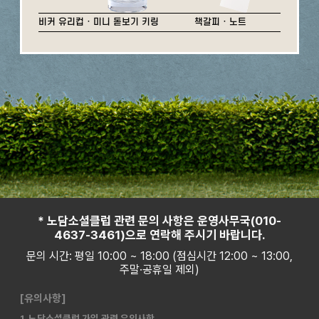
비커 유리컵 · 미니 돋보기 키링
책갈피 · 노트
* 노담소셜클럽 관련 문의 사항은 운영사무국(010-
4637-3461)으로 연락해 주시기 바랍니다.
문의 시간: 평일 10:00 ~ 18:00 (점심시간 12:00 ~ 13:00,
주말·공휴일 제외)
[유의사항]
1. 노담소셜클럽 가입 관련 유의사항