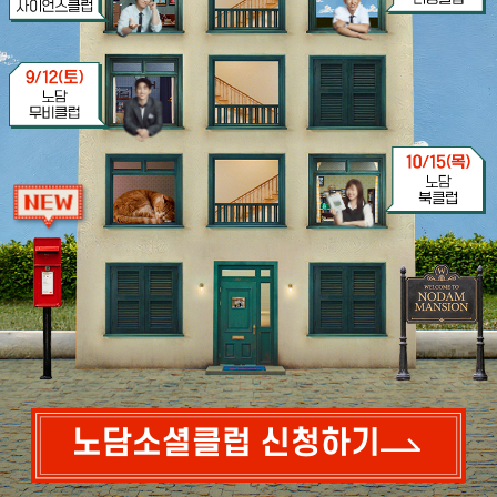
노담소셜클럽 신청하기