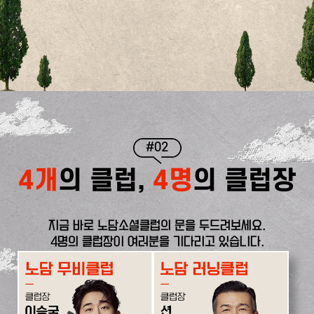
#02
4개
의 클럽,
4명
의 클럽장
지금 바로 노담소셜클럽의 문을 두드려보세요.
4명의 클럽장이 여러분을 기다리고 있습니다.