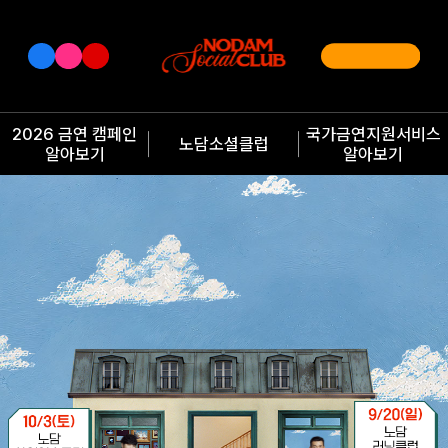
2026 금연 캠페인
국가금연지원서비스
노담소셜클럽
알아보기
알아보기