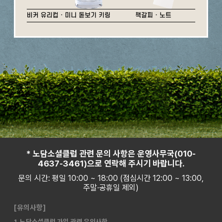
비커 유리컵 · 미니 돋보기 키링
책갈피 · 노트
* 노담소셜클럽 관련 문의 사항은 운영사무국(010-
4637-3461)으로 연락해 주시기 바랍니다.
문의 시간: 평일 10:00 ~ 18:00 (점심시간 12:00 ~ 13:00,
주말·공휴일 제외)
[유의사항]
1. 노담소셜클럽 가입 관련 유의사항