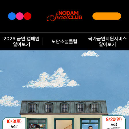
2026 금연 캠페인
국가금연지원서비스
노담소셜클럽
알아보기
알아보기