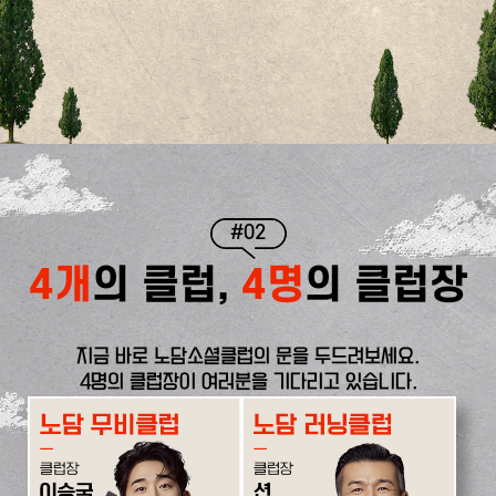
#02
4개
의 클럽,
4명
의 클럽장
지금 바로 노담소셜클럽의 문을 두드려보세요.
4명의 클럽장이 여러분을 기다리고 있습니다.