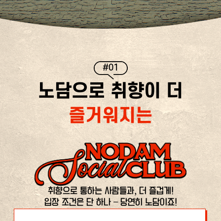
#01
노담으로 취향이 더
즐거워지는
취향으로 통하는 사람들과, 더 즐겁게!
입장 조건은 단 하나 – 당연히 노담이죠!