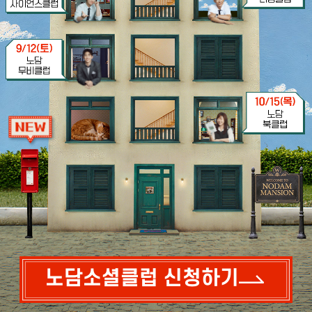
노담소셜클럽 신청하기