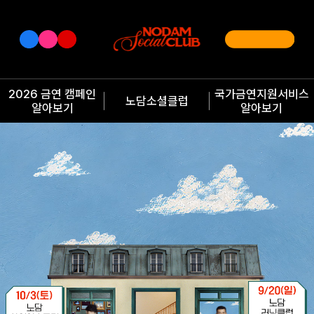
2026 금연 캠페인
국가금연지원서비스
노담소셜클럽
알아보기
알아보기