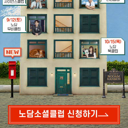
노담소셜클럽 신청하기