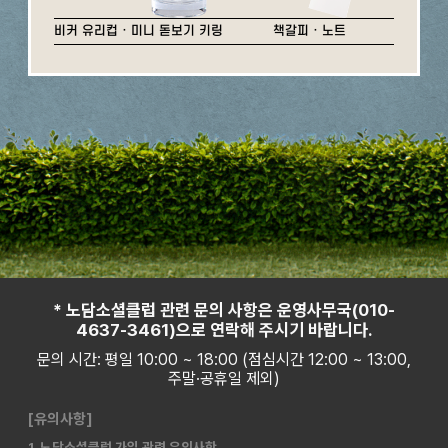
비커 유리컵 · 미니 돋보기 키링
책갈피 · 노트
* 노담소셜클럽 관련 문의 사항은 운영사무국(010-
4637-3461)으로 연락해 주시기 바랍니다.
문의 시간: 평일 10:00 ~ 18:00 (점심시간 12:00 ~ 13:00,
주말·공휴일 제외)
[유의사항]
1. 노담소셜클럽 가입 관련 유의사항