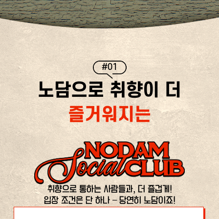
#01
노담으로 취향이 더
즐거워지는
취향으로 통하는 사람들과, 더 즐겁게!
입장 조건은 단 하나 – 당연히 노담이죠!