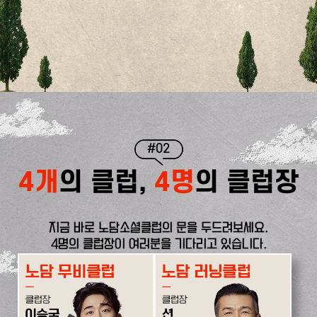
#02
4개
의 클럽,
4명
의 클럽장
지금 바로 노담소셜클럽의 문을 두드려보세요.
4명의 클럽장이 여러분을 기다리고 있습니다.