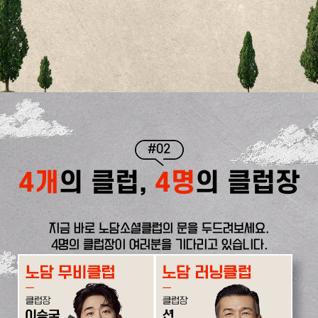
#02
4개
의 클럽,
4명
의 클럽장
지금 바로 노담소셜클럽의 문을 두드려보세요.
4명의 클럽장이 여러분을 기다리고 있습니다.