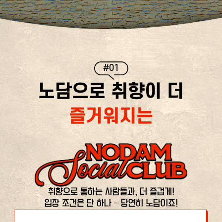
#01
노담으로 취향이 더
즐거워지는
취향으로 통하는 사람들과, 더 즐겁게!
입장 조건은 단 하나 – 당연히 노담이죠!