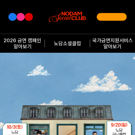
2026 금연 캠페인
국가금연지원서비스
노담소셜클럽
알아보기
알아보기