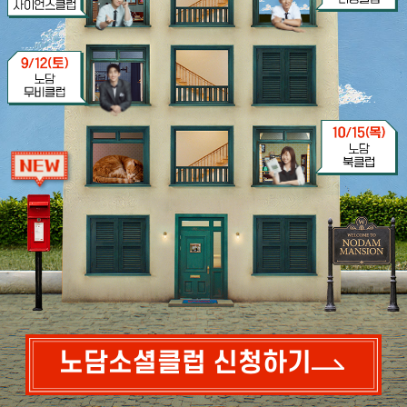
노담소셜클럽 신청하기