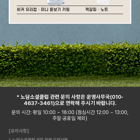
비커 유리컵 · 미니 돋보기 키링
책갈피 · 노트
* 노담소셜클럽 관련 문의 사항은 운영사무국(010-
4637-3461)으로 연락해 주시기 바랍니다.
문의 시간: 평일 10:00 ~ 18:00 (점심시간 12:00 ~ 13:00,
주말·공휴일 제외)
[유의사항]
1. 노담소셜클럽 가입 관련 유의사항