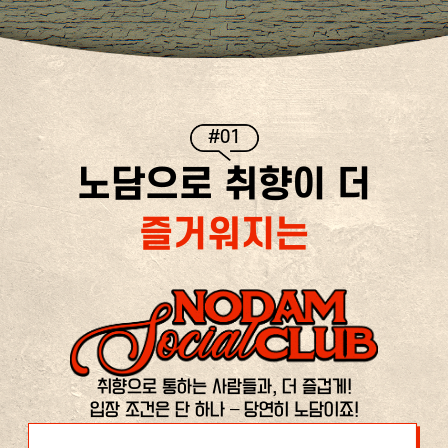
#01
노담으로 취향이 더
즐거워지는
취향으로 통하는 사람들과, 더 즐겁게!
입장 조건은 단 하나 – 당연히 노담이죠!