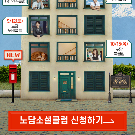
노담소셜클럽 신청하기