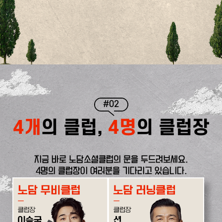
#02
4개
의 클럽,
4명
의 클럽장
지금 바로 노담소셜클럽의 문을 두드려보세요.
4명의 클럽장이 여러분을 기다리고 있습니다.