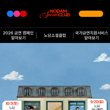
2026 금연 캠페인
국가금연지원서비스
노담소셜클럽
알아보기
알아보기