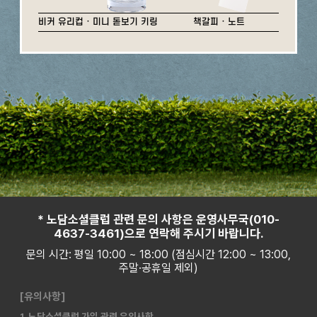
비커 유리컵 · 미니 돋보기 키링
책갈피 · 노트
* 노담소셜클럽 관련 문의 사항은 운영사무국(010-
4637-3461)으로 연락해 주시기 바랍니다.
문의 시간: 평일 10:00 ~ 18:00 (점심시간 12:00 ~ 13:00,
주말·공휴일 제외)
[유의사항]
1. 노담소셜클럽 가입 관련 유의사항