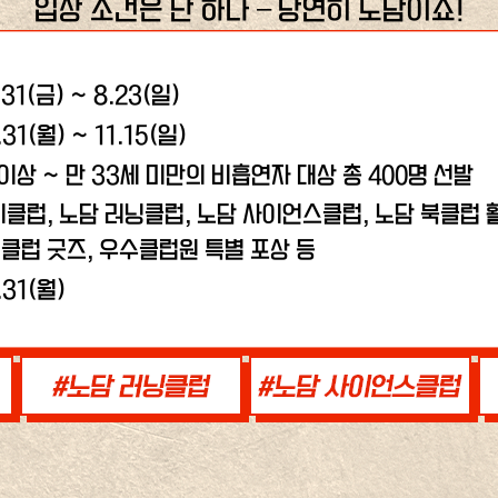
입장 조건은 단 하나 – 당연히 노담이죠!
.31(금) ~ 8.23(일)
.31(월) ~ 11.15(일)
 이상 ~ 만 33세 미만의 비흡연자 대상 총 400명 선발
비클럽, 노담 러닝클럽,
노담 사이언스클럽, 노담 북클럽 활
클럽 굿즈, 우수클럽원 특별 포상 등
.31(월)