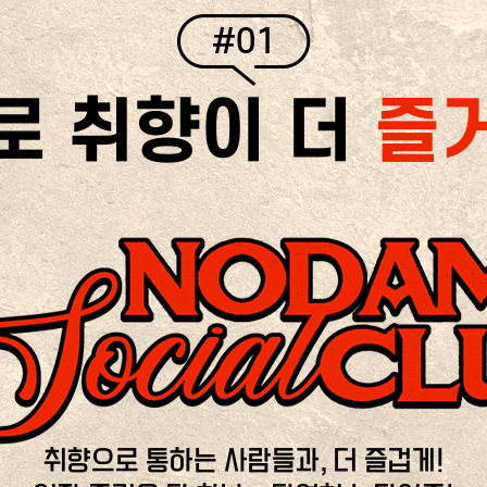
#01
로 취향이 더
즐
취향으로 통하는 사람들과, 더 즐겁게!