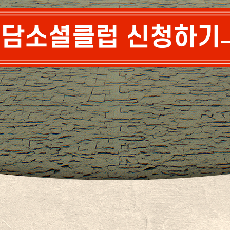
담소셜클럽 신청하기