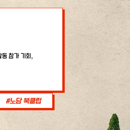
동 참가 기회,