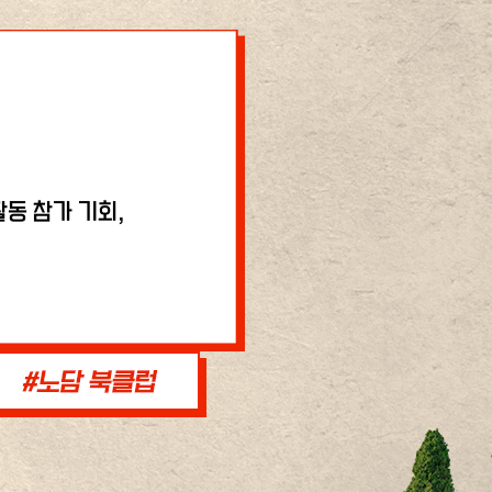
동 참가 기회,