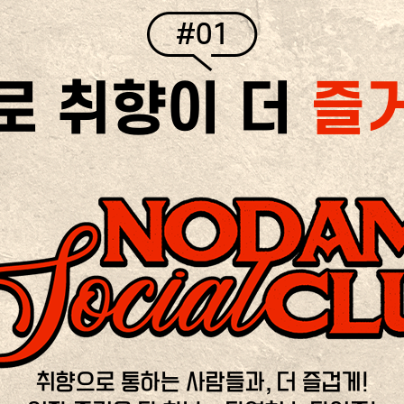
#01
로 취향이 더
즐
취향으로 통하는 사람들과, 더 즐겁게!