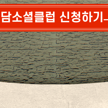
담소셜클럽 신청하기