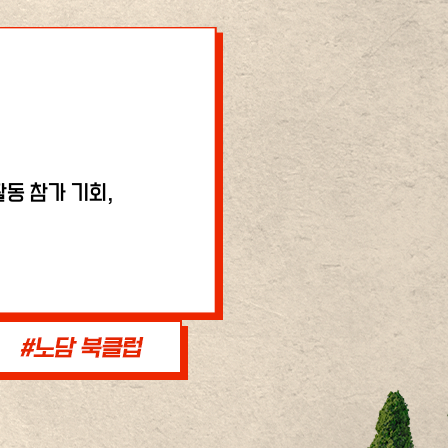
동 참가 기회,