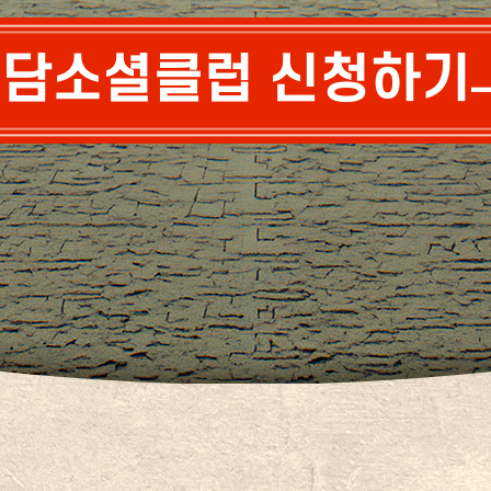
담소셜클럽 신청하기