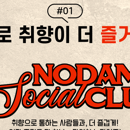
#01
로 취향이 더
즐
취향으로 통하는 사람들과, 더 즐겁게!