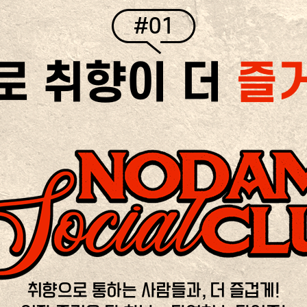
#01
로 취향이 더
즐
취향으로 통하는 사람들과, 더 즐겁게!