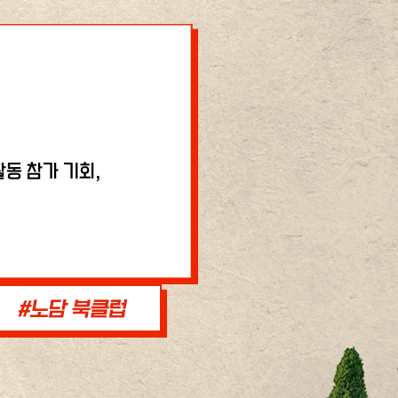
동 참가 기회,