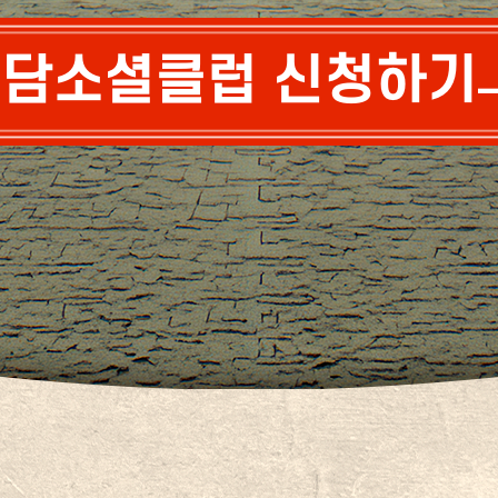
담소셜클럽 신청하기