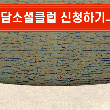
담소셜클럽 신청하기