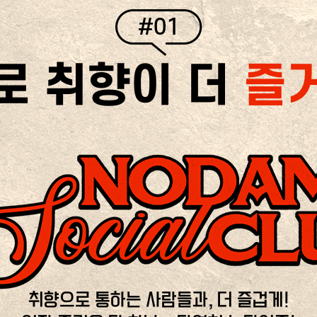
#01
로 취향이 더
즐
취향으로 통하는 사람들과, 더 즐겁게!