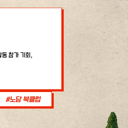
동 참가 기회,