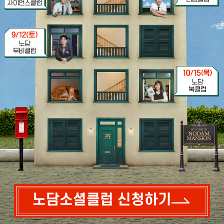
노담소셜클럽 신청하기