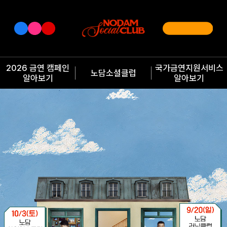
2026 금연 캠페인
국가금연지원서비스
노담소셜클럽
알아보기
알아보기