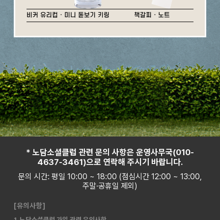
비커 유리컵 · 미니 돋보기 키링
책갈피 · 노트
* 노담소셜클럽 관련 문의 사항은 운영사무국(010-
4637-3461)으로 연락해 주시기 바랍니다.
문의 시간: 평일 10:00 ~ 18:00 (점심시간 12:00 ~ 13:00,
주말·공휴일 제외)
[유의사항]
1. 노담소셜클럽 가입 관련 유의사항