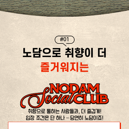
#01
노담으로 취향이 더
즐거워지는
취향으로 통하는 사람들과, 더 즐겁게!
입장 조건은 단 하나 – 당연히 노담이죠!