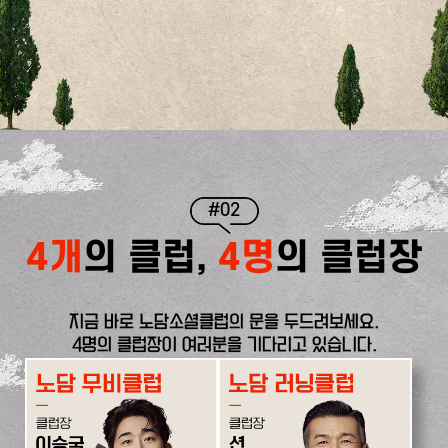
#02
4개
의 클럽,
4명
의 클럽장
지금 바로 노담소셜클럽의 문을 두드려보세요.
4명의 클럽장이 여러분을 기다리고 있습니다.