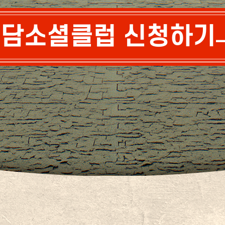
담소셜클럽 신청하기