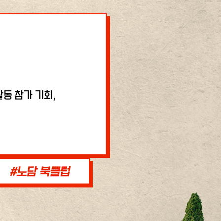
동 참가 기회,