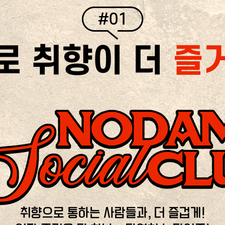
#01
로 취향이 더
즐
취향으로 통하는 사람들과, 더 즐겁게!