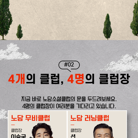
#02
4개
의 클럽,
4명
의 클럽장
지금 바로 노담소셜클럽의 문을 두드려보세요.
4명의 클럽장이 여러분을 기다리고 있습니다.