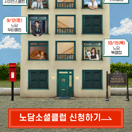
노담소셜클럽 신청하기