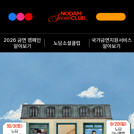
2026 금연 캠페인
국가금연지원서비스
노담소셜클럽
알아보기
알아보기