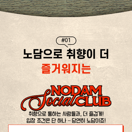
#01
노담으로 취향이 더
즐거워지는
취향으로 통하는 사람들과, 더 즐겁게!
입장 조건은 단 하나 – 당연히 노담이죠!