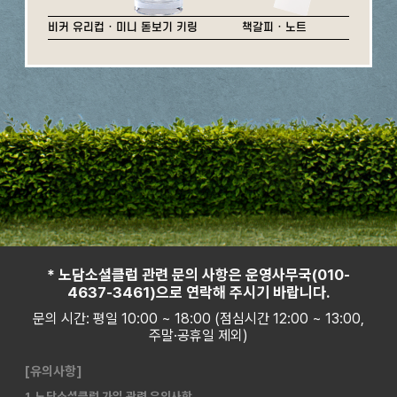
비커 유리컵 · 미니 돋보기 키링
책갈피 · 노트
* 노담소셜클럽 관련 문의 사항은 운영사무국(010-
4637-3461)으로 연락해 주시기 바랍니다.
문의 시간: 평일 10:00 ~ 18:00 (점심시간 12:00 ~ 13:00,
주말·공휴일 제외)
[유의사항]
1. 노담소셜클럽 가입 관련 유의사항