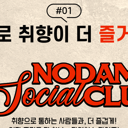
#01
로 취향이 더
즐
취향으로 통하는 사람들과, 더 즐겁게!