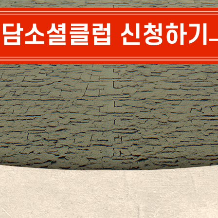
담소셜클럽 신청하기