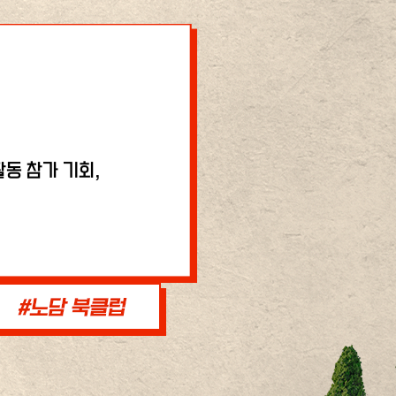
동 참가 기회,