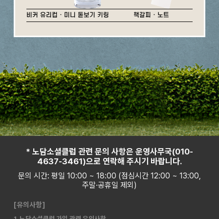
비커 유리컵 · 미니 돋보기 키링
책갈피 · 노트
* 노담소셜클럽 관련 문의 사항은 운영사무국(010-
4637-3461)으로 연락해 주시기 바랍니다.
문의 시간: 평일 10:00 ~ 18:00 (점심시간 12:00 ~ 13:00,
주말·공휴일 제외)
[유의사항]
1. 노담소셜클럽 가입 관련 유의사항