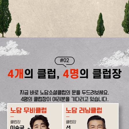
#02
4개
의 클럽,
4명
의 클럽장
지금 바로 노담소셜클럽의 문을 두드려보세요.
4명의 클럽장이 여러분을 기다리고 있습니다.