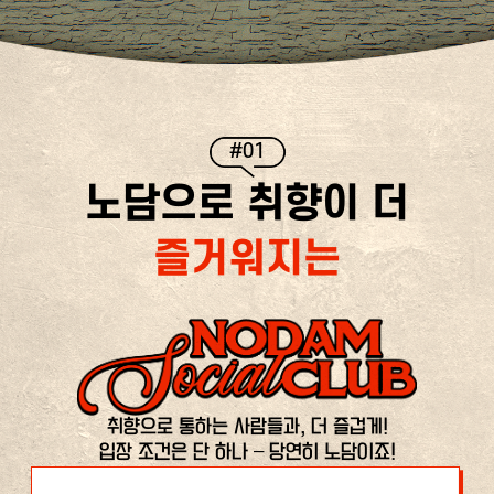
#01
노담으로 취향이 더
즐거워지는
취향으로 통하는 사람들과, 더 즐겁게!
입장 조건은 단 하나 – 당연히 노담이죠!