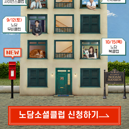
노담소셜클럽 신청하기