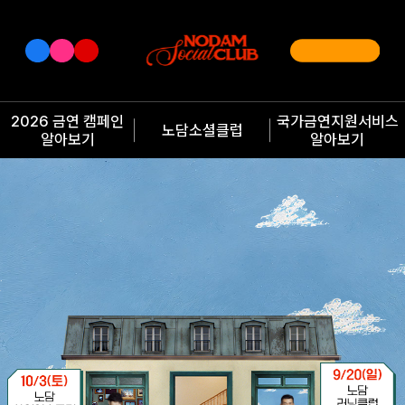
2026 금연 캠페인
국가금연지원서비스
노담소셜클럽
알아보기
알아보기