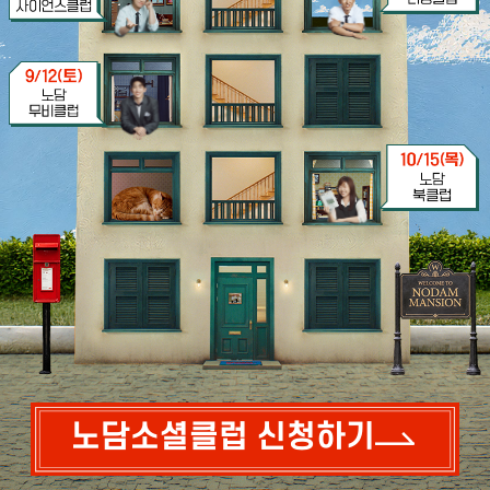
노담소셜클럽 신청하기