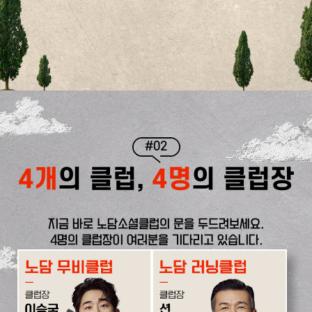
#02
4개
의 클럽,
4명
의 클럽장
지금 바로 노담소셜클럽의 문을 두드려보세요.
4명의 클럽장이 여러분을 기다리고 있습니다.