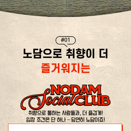
#01
노담으로 취향이 더
즐거워지는
취향으로 통하는 사람들과, 더 즐겁게!
입장 조건은 단 하나 – 당연히 노담이죠!