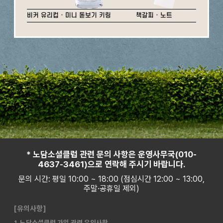
비커 유리컵 · 미니 돋보기 키링
책갈피 · 노트
* 노담소셜클럽 관련 문의 사항은 운영사무국(010-
4637-3461)으로 연락해 주시기 바랍니다.
문의 시간: 평일 10:00 ~ 18:00 (점심시간 12:00 ~ 13:00,
주말·공휴일 제외)
[유의사항]
1. 노담소셜클럽 가입 관련 유의사항