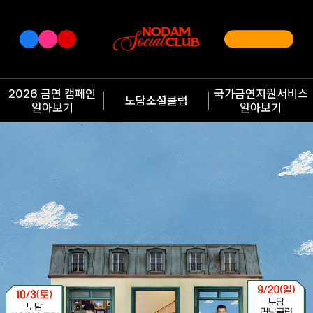
2026 금연 캠페인
국가금연지원서비스
노담소셜클럽
알아보기
알아보기