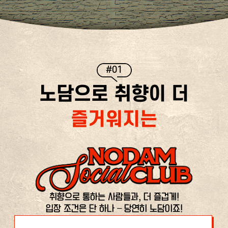
#01
노담으로 취향이 더
즐거워지는
취향으로 통하는 사람들과, 더 즐겁게!
입장 조건은 단 하나 – 당연히 노담이죠!