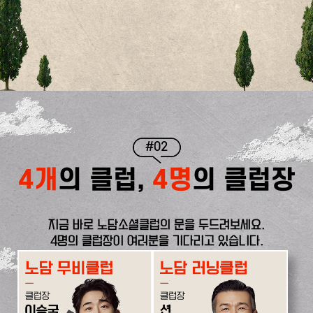
#02
4개
의 클럽,
4명
의 클럽장
지금 바로 노담소셜클럽의 문을 두드려보세요.
4명의 클럽장이 여러분을 기다리고 있습니다.