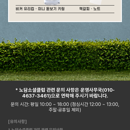
비커 유리컵 · 미니 돋보기 키링
책갈피 · 노트
* 노담소셜클럽 관련 문의 사항은 운영사무국(010-
4637-3461)으로 연락해 주시기 바랍니다.
문의 시간: 평일 10:00 ~ 18:00 (점심시간 12:00 ~ 13:00,
주말·공휴일 제외)
[유의사항]
1. 노담소셜클럽 가입 관련 유의사항