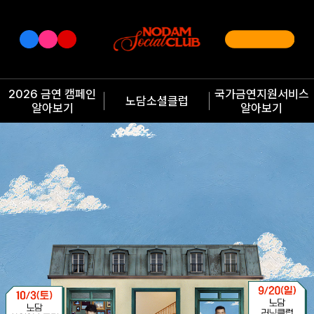
2026 금연 캠페인
국가금연지원서비스
노담소셜클럽
알아보기
알아보기