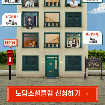
노담소셜클럽 신청하기