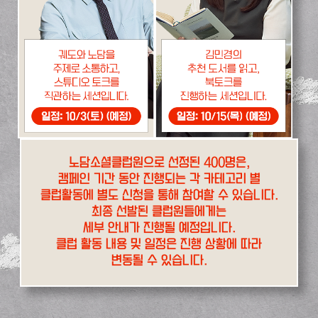
노담소셜클럽원으로 선정된 400명은,
캠페인 기간 동안 진행되는 각 카테고리 별
클럽활동에 별도 신청을 통해 참여할 수 있습니다.
최종 선발된 클럽원들에게는
세부 안내가 진행될 예정입니다.
클럽 활동 내용 및 일정은 진행 상황에 따라
변동될 수 있습니다.