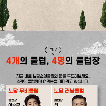
#02
4개
의 클럽,
4명
의 클럽장
지금 바로 노담소셜클럽의 문을 두드려보세요.
4명의 클럽장이 여러분을 기다리고 있습니다.