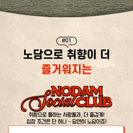
#01
노담으로 취향이 더
즐거워지는
취향으로 통하는 사람들과, 더 즐겁게!
입장 조건은 단 하나 – 당연히 노담이죠!