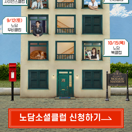
노담소셜클럽 신청하기