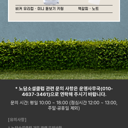
비커 유리컵 · 미니 돋보기 키링
책갈피 · 노트
* 노담소셜클럽 관련 문의 사항은 운영사무국(010-
4637-3461)으로 연락해 주시기 바랍니다.
문의 시간: 평일 10:00 ~ 18:00 (점심시간 12:00 ~ 13:00,
주말·공휴일 제외)
[유의사항]
1. 노담소셜클럽 가입 관련 유의사항