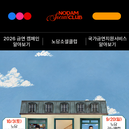
2026 금연 캠페인
국가금연지원서비스
노담소셜클럽
알아보기
알아보기