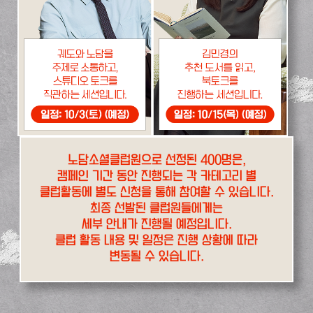
노담소셜클럽원으로 선정된 400명은,
캠페인 기간 동안 진행되는 각 카테고리 별
클럽활동에 별도 신청을 통해 참여할 수 있습니다.
최종 선발된 클럽원들에게는
세부 안내가 진행될 예정입니다.
클럽 활동 내용 및 일정은 진행 상황에 따라
변동될 수 있습니다.