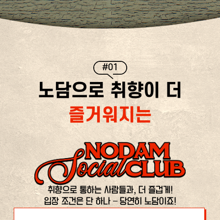
#01
노담으로 취향이 더
즐거워지는
취향으로 통하는 사람들과, 더 즐겁게!
입장 조건은 단 하나 – 당연히 노담이죠!