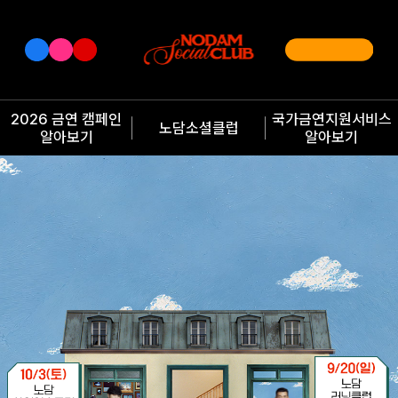
2026 금연 캠페인
국가금연지원서비스
노담소셜클럽
알아보기
알아보기