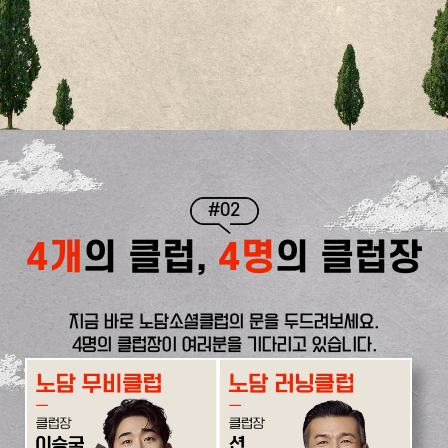
#02
4개
의 클럽,
4명
의 클럽장
지금 바로 노담소셜클럽의 문을 두드려보세요.
4명의 클럽장이 여러분을 기다리고 있습니다.