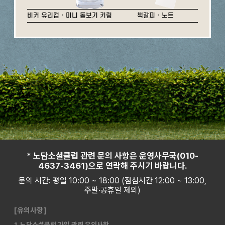
비커 유리컵 · 미니 돋보기 키링
책갈피 · 노트
* 노담소셜클럽 관련 문의 사항은 운영사무국(010-
4637-3461)으로 연락해 주시기 바랍니다.
문의 시간: 평일 10:00 ~ 18:00 (점심시간 12:00 ~ 13:00,
주말·공휴일 제외)
[유의사항]
1. 노담소셜클럽 가입 관련 유의사항