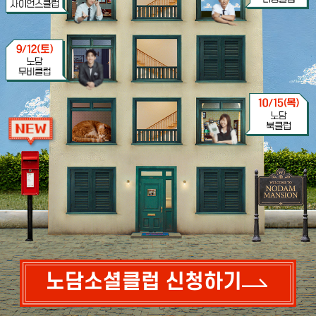
노담소셜클럽 신청하기