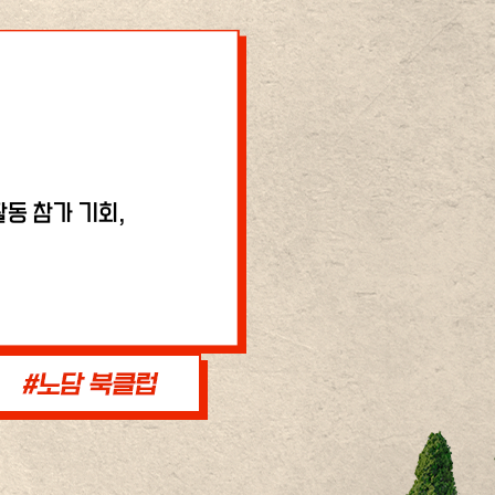
동 참가 기회,