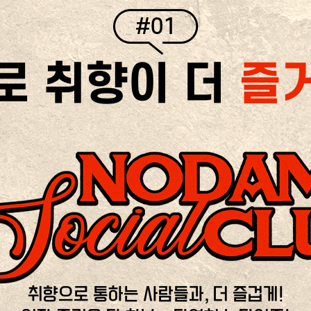
#01
로 취향이 더
즐
취향으로 통하는 사람들과, 더 즐겁게!