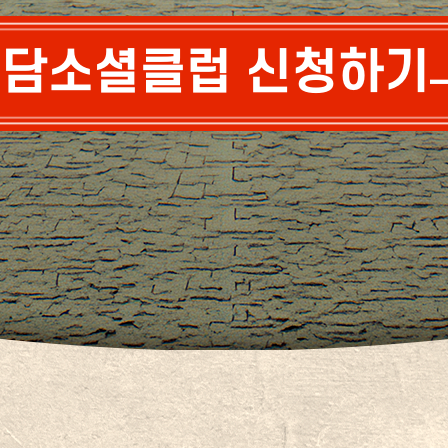
담소셜클럽 신청하기