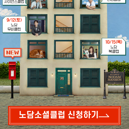
노담소셜클럽 신청하기