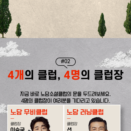
#02
4개
의 클럽,
4명
의 클럽장
지금 바로 노담소셜클럽의 문을 두드려보세요.
4명의 클럽장이 여러분을 기다리고 있습니다.