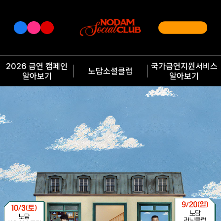
2026 금연 캠페인
국가금연지원서비스
노담소셜클럽
알아보기
알아보기