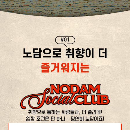
#01
노담으로 취향이 더
즐거워지는
취향으로 통하는 사람들과, 더 즐겁게!
입장 조건은 단 하나 – 당연히 노담이죠!