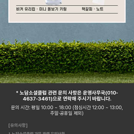
비커 유리컵 · 미니 돋보기 키링
책갈피 · 노트
* 노담소셜클럽 관련 문의 사항은 운영사무국(010-
4637-3461)으로 연락해 주시기 바랍니다.
문의 시간: 평일 10:00 ~ 18:00 (점심시간 12:00 ~ 13:00,
주말·공휴일 제외)
[유의사항]
1. 노담소셜클럽 가입 관련 유의사항