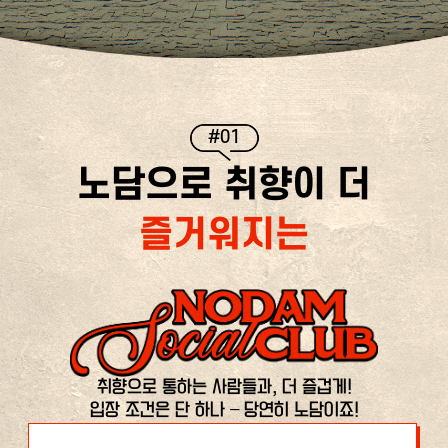
#01
노담으로 취향이 더
즐거워지는
취향으로 통하는 사람들과, 더 즐겁게!
입장 조건은 단 하나 – 당연히 노담이죠!