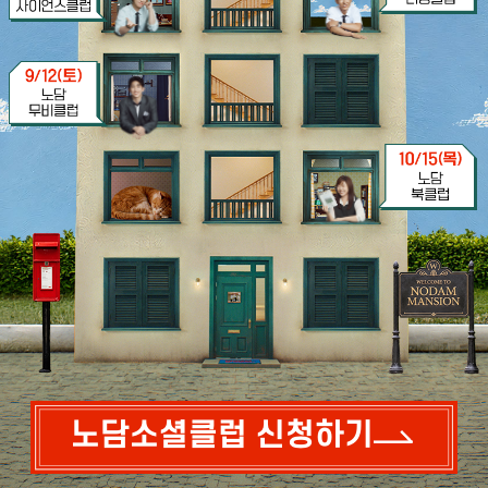
노담소셜클럽 신청하기