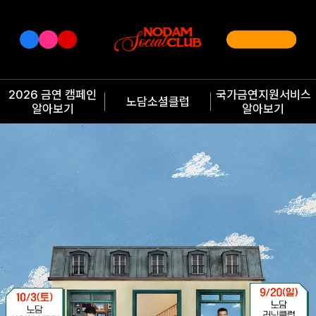
2026 금연 캠페인
국가금연지원서비스
노담소셜클럽
알아보기
알아보기