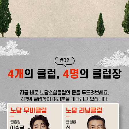
#02
4개
의 클럽,
4명
의 클럽장
지금 바로 노담소셜클럽의 문을 두드려보세요.
4명의 클럽장이 여러분을 기다리고 있습니다.