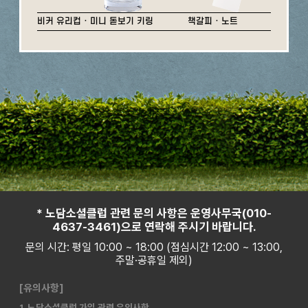
비커 유리컵 · 미니 돋보기 키링
책갈피 · 노트
* 노담소셜클럽 관련 문의 사항은 운영사무국(010-
4637-3461)으로 연락해 주시기 바랍니다.
문의 시간: 평일 10:00 ~ 18:00 (점심시간 12:00 ~ 13:00,
주말·공휴일 제외)
[유의사항]
1. 노담소셜클럽 가입 관련 유의사항