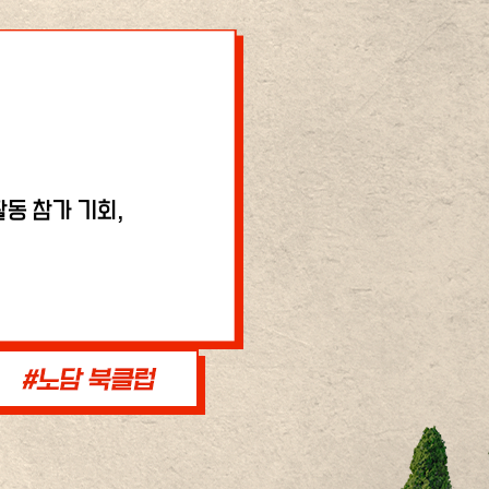
동 참가 기회,