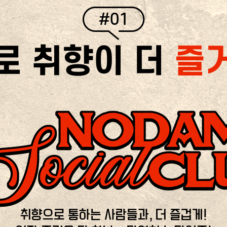
#01
로 취향이 더
즐
취향으로 통하는 사람들과, 더 즐겁게!