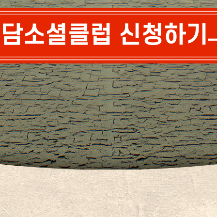
담소셜클럽 신청하기