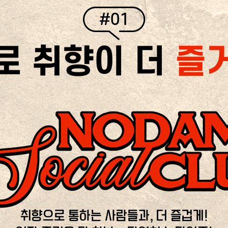
#01
로 취향이 더
즐
취향으로 통하는 사람들과, 더 즐겁게!