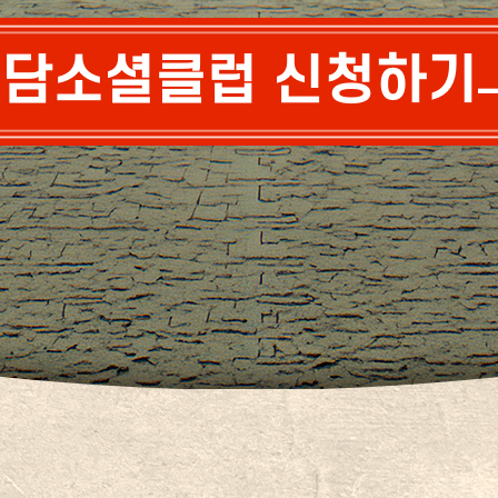
담소셜클럽 신청하기