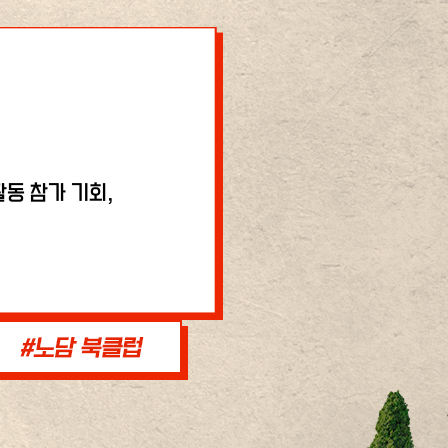
동 참가 기회,