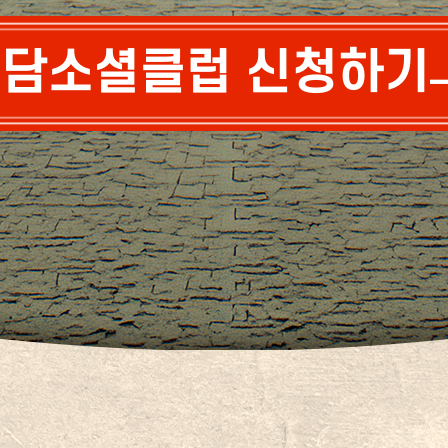
담소셜클럽 신청하기