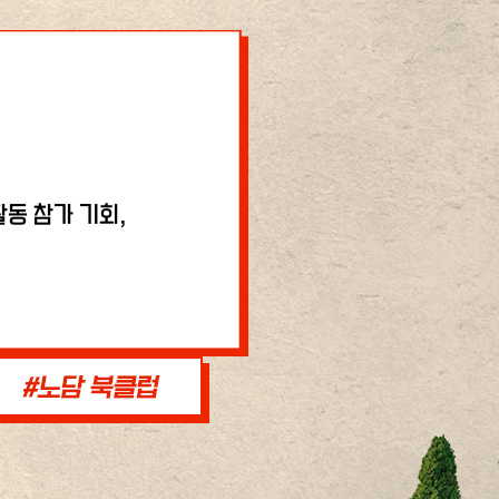
동 참가 기회,