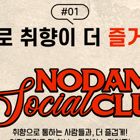
#01
로 취향이 더
즐
취향으로 통하는 사람들과, 더 즐겁게!