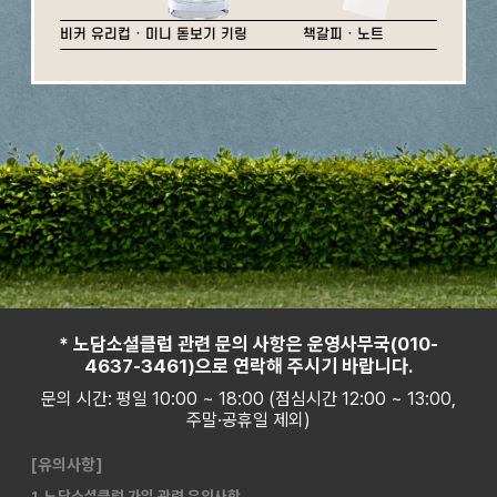
비커 유리컵 · 미니 돋보기 키링
책갈피 · 노트
* 노담소셜클럽 관련 문의 사항은 운영사무국(010-
4637-3461)으로 연락해 주시기 바랍니다.
문의 시간: 평일 10:00 ~ 18:00 (점심시간 12:00 ~ 13:00,
주말·공휴일 제외)
[유의사항]
1. 노담소셜클럽 가입 관련 유의사항