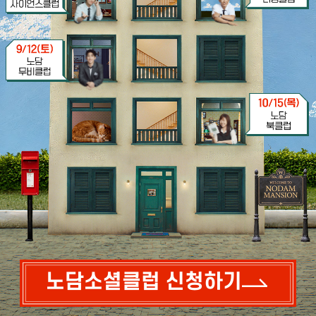
노담소셜클럽 신청하기