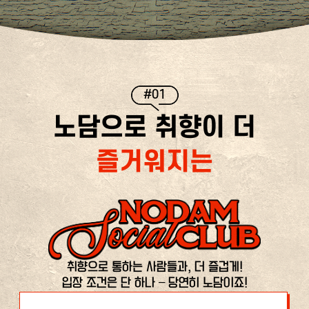
#01
노담으로 취향이 더
즐거워지는
취향으로 통하는 사람들과, 더 즐겁게!
입장 조건은 단 하나 – 당연히 노담이죠!