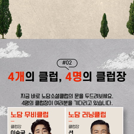
#02
4개
의 클럽,
4명
의 클럽장
지금 바로 노담소셜클럽의 문을 두드려보세요.
4명의 클럽장이 여러분을 기다리고 있습니다.