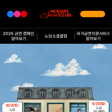
2026 금연 캠페인
국가금연지원서비스
노담소셜클럽
알아보기
알아보기