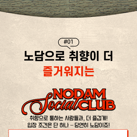
#01
노담으로 취향이 더
즐거워지는
취향으로 통하는 사람들과, 더 즐겁게!
입장 조건은 단 하나 – 당연히 노담이죠!