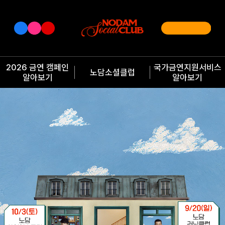
2026 금연 캠페인
국가금연지원서비스
노담소셜클럽
알아보기
알아보기