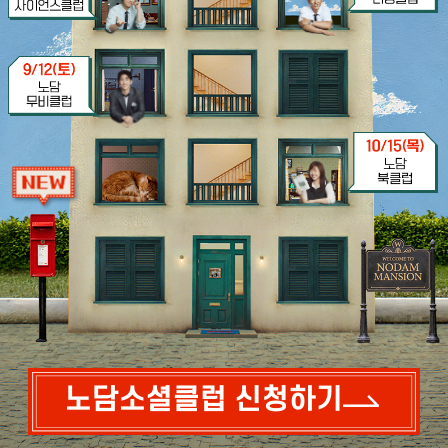
노담소셜클럽 신청하기