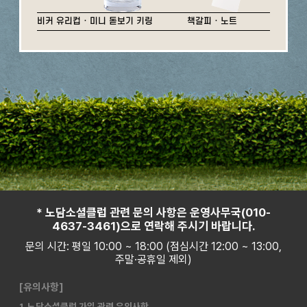
비커 유리컵 · 미니 돋보기 키링
책갈피 · 노트
* 노담소셜클럽 관련 문의 사항은 운영사무국(010-
4637-3461)으로 연락해 주시기 바랍니다.
문의 시간: 평일 10:00 ~ 18:00 (점심시간 12:00 ~ 13:00,
주말·공휴일 제외)
[유의사항]
1. 노담소셜클럽 가입 관련 유의사항