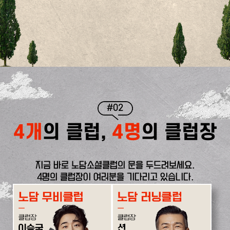
#02
4개
의 클럽,
4명
의 클럽장
지금 바로 노담소셜클럽의 문을 두드려보세요.
4명의 클럽장이 여러분을 기다리고 있습니다.