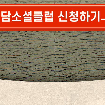
담소셜클럽 신청하기