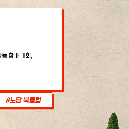
동 참가 기회,