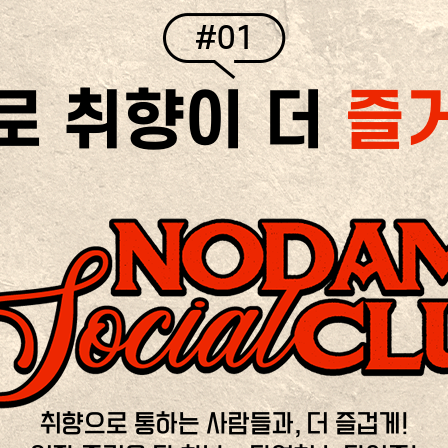
#01
로 취향이 더
즐
취향으로 통하는 사람들과, 더 즐겁게!