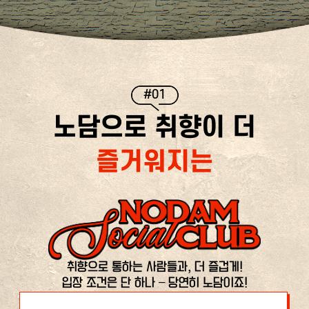
#01
노담으로 취향이 더
즐거워지는
취향으로 통하는 사람들과, 더 즐겁게!
입장 조건은 단 하나 – 당연히 노담이죠!