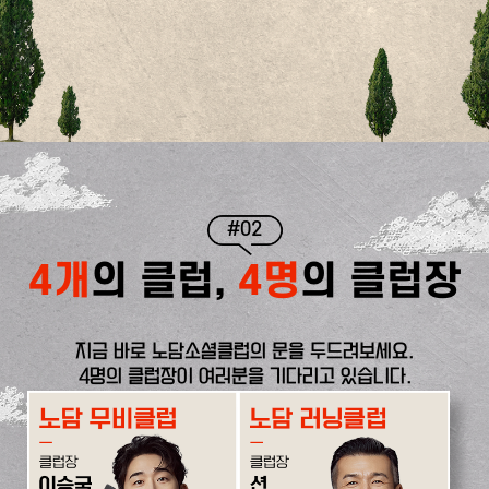
#02
4개
의 클럽,
4명
의 클럽장
지금 바로 노담소셜클럽의 문을 두드려보세요.
4명의 클럽장이 여러분을 기다리고 있습니다.