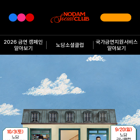
2026 금연 캠페인
국가금연지원서비스
노담소셜클럽
알아보기
알아보기