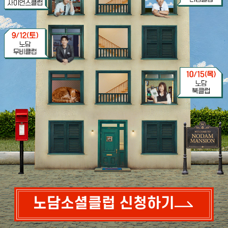
노담소셜클럽 신청하기