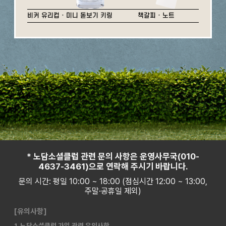
비커 유리컵 · 미니 돋보기 키링
책갈피 · 노트
* 노담소셜클럽 관련 문의 사항은 운영사무국(010-
4637-3461)으로 연락해 주시기 바랍니다.
문의 시간: 평일 10:00 ~ 18:00 (점심시간 12:00 ~ 13:00,
주말·공휴일 제외)
[유의사항]
1. 노담소셜클럽 가입 관련 유의사항