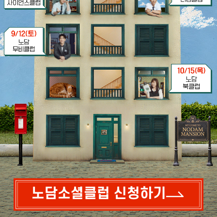
노담소셜클럽 신청하기