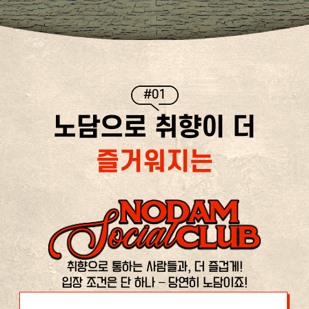
#01
노담으로 취향이 더
즐거워지는
취향으로 통하는 사람들과, 더 즐겁게!
입장 조건은 단 하나 – 당연히 노담이죠!