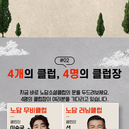
#02
4개
의 클럽,
4명
의 클럽장
지금 바로 노담소셜클럽의 문을 두드려보세요.
4명의 클럽장이 여러분을 기다리고 있습니다.