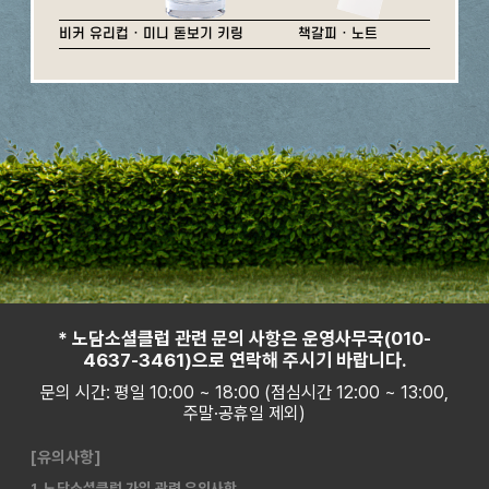
비커 유리컵 · 미니 돋보기 키링
책갈피 · 노트
* 노담소셜클럽 관련 문의 사항은 운영사무국(010-
4637-3461)으로 연락해 주시기 바랍니다.
문의 시간: 평일 10:00 ~ 18:00 (점심시간 12:00 ~ 13:00,
주말·공휴일 제외)
[유의사항]
1. 노담소셜클럽 가입 관련 유의사항