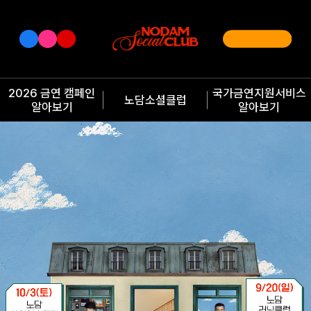
2026 금연 캠페인
국가금연지원서비스
노담소셜클럽
알아보기
알아보기