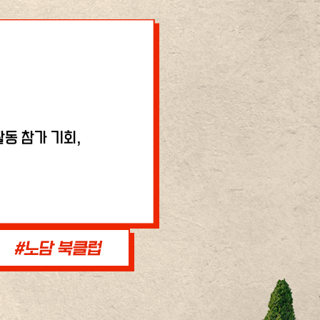
동 참가 기회,