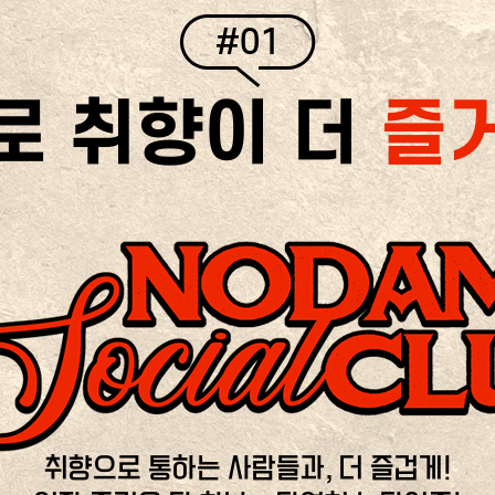
#01
로 취향이 더
즐
취향으로 통하는 사람들과, 더 즐겁게!