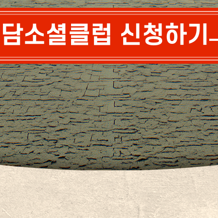
담소셜클럽 신청하기