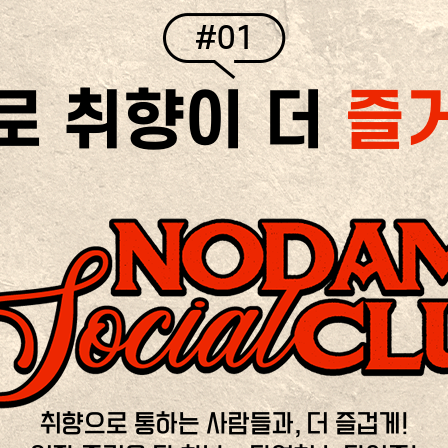
#01
로 취향이 더
즐
취향으로 통하는 사람들과, 더 즐겁게!