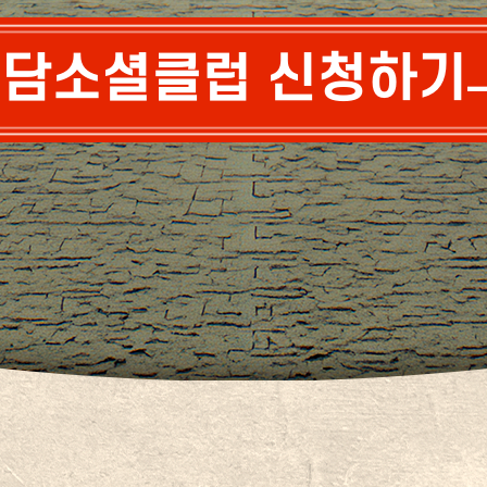
담소셜클럽 신청하기