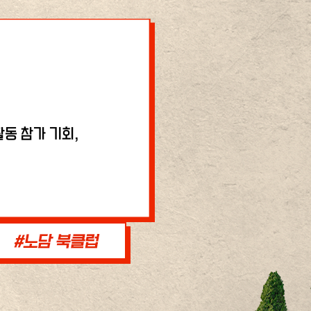
동 참가 기회,