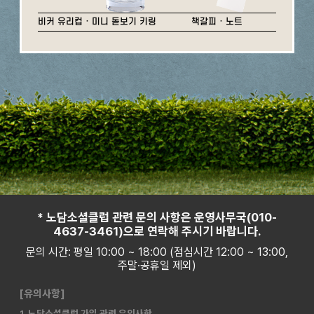
비커 유리컵 · 미니 돋보기 키링
책갈피 · 노트
* 노담소셜클럽 관련 문의 사항은 운영사무국(010-
4637-3461)으로 연락해 주시기 바랍니다.
문의 시간: 평일 10:00 ~ 18:00 (점심시간 12:00 ~ 13:00,
주말·공휴일 제외)
[유의사항]
1. 노담소셜클럽 가입 관련 유의사항