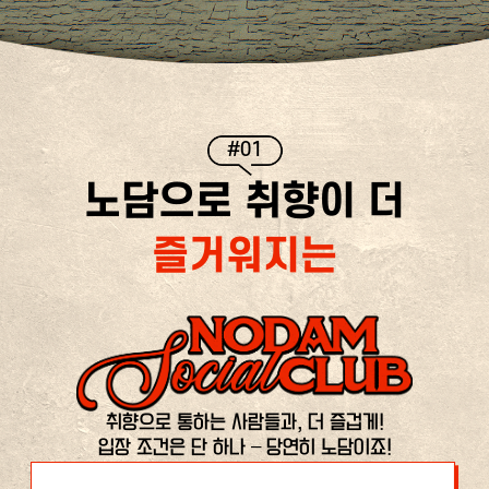
#01
노담으로 취향이 더
즐거워지는
취향으로 통하는 사람들과, 더 즐겁게!
입장 조건은 단 하나 – 당연히 노담이죠!