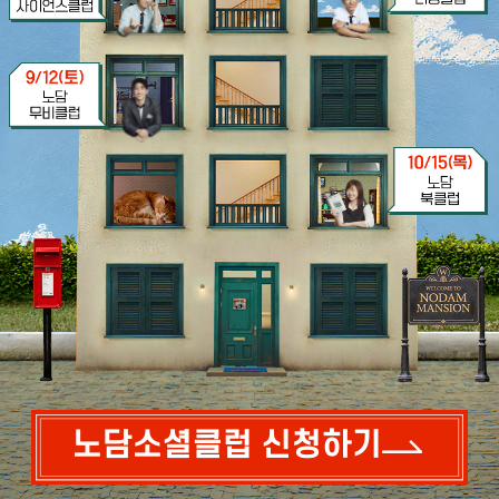
노담소셜클럽 신청하기