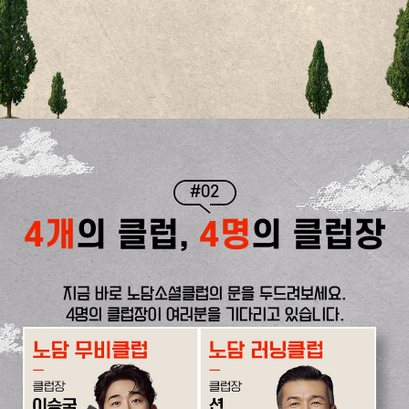
#02
4개
의 클럽,
4명
의 클럽장
지금 바로 노담소셜클럽의 문을 두드려보세요.
4명의 클럽장이 여러분을 기다리고 있습니다.