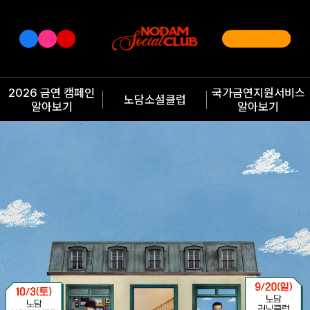
2026 금연 캠페인
국가금연지원서비스
노담소셜클럽
알아보기
알아보기