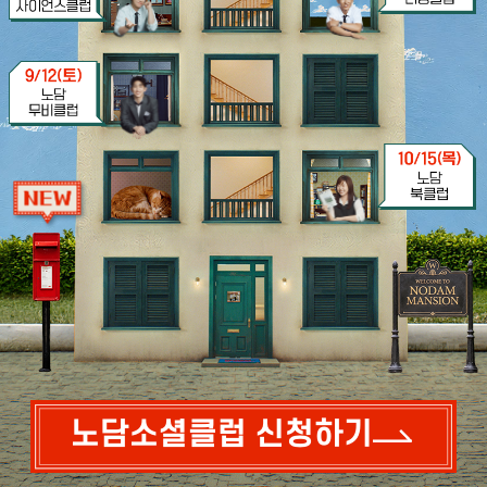
노담소셜클럽 신청하기