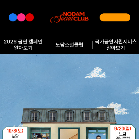
2026 금연 캠페인
국가금연지원서비스
노담소셜클럽
알아보기
알아보기