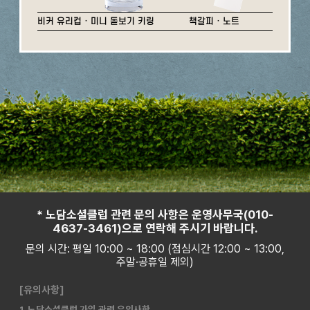
비커 유리컵 · 미니 돋보기 키링
책갈피 · 노트
* 노담소셜클럽 관련 문의 사항은 운영사무국(010-
4637-3461)으로 연락해 주시기 바랍니다.
문의 시간: 평일 10:00 ~ 18:00 (점심시간 12:00 ~ 13:00,
주말·공휴일 제외)
[유의사항]
1. 노담소셜클럽 가입 관련 유의사항