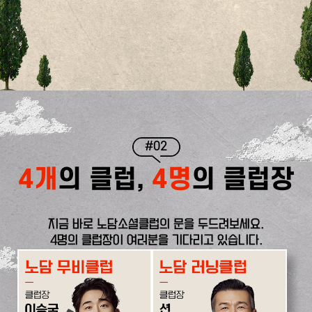
#02
4개
의 클럽,
4명
의 클럽장
지금 바로 노담소셜클럽의 문을 두드려보세요.
4명의 클럽장이 여러분을 기다리고 있습니다.