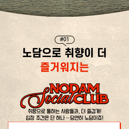
#01
노담으로 취향이 더
즐거워지는
취향으로 통하는 사람들과, 더 즐겁게!
입장 조건은 단 하나 – 당연히 노담이죠!