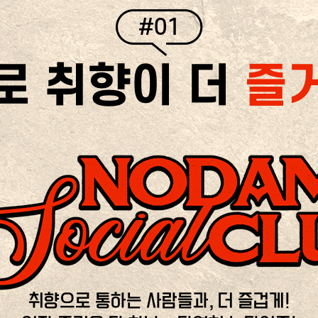
#01
로 취향이 더
즐
취향으로 통하는 사람들과, 더 즐겁게!