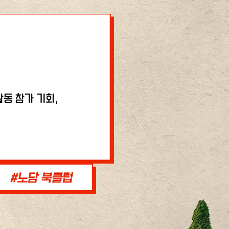
동 참가 기회,