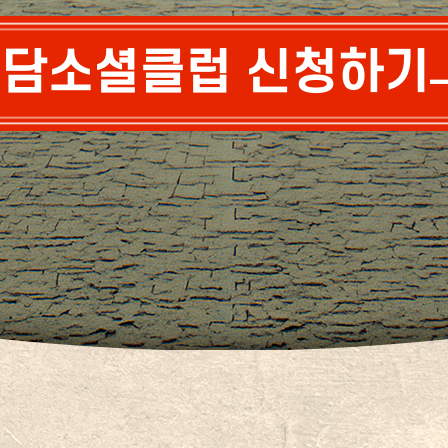
담소셜클럽 신청하기