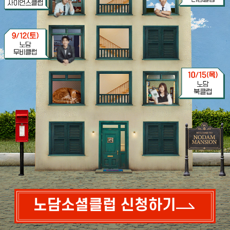
노담소셜클럽 신청하기