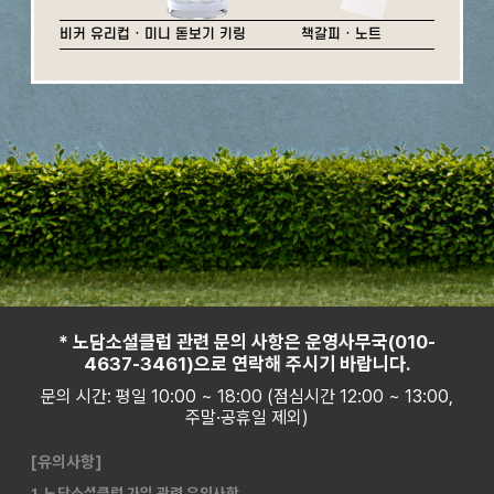
비커 유리컵 · 미니 돋보기 키링
책갈피 · 노트
* 노담소셜클럽 관련 문의 사항은 운영사무국(010-
4637-3461)으로 연락해 주시기 바랍니다.
문의 시간: 평일 10:00 ~ 18:00 (점심시간 12:00 ~ 13:00,
주말·공휴일 제외)
[유의사항]
1. 노담소셜클럽 가입 관련 유의사항