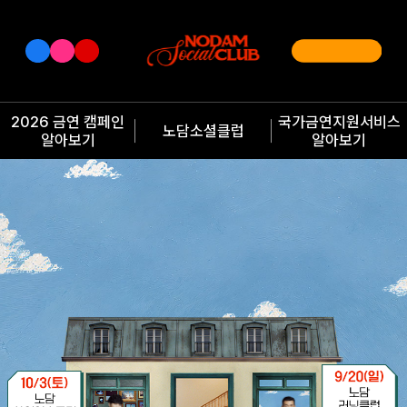
2026 금연 캠페인
국가금연지원서비스
노담소셜클럽
알아보기
알아보기