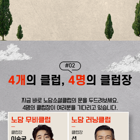
#02
4개
의 클럽,
4명
의 클럽장
지금 바로 노담소셜클럽의 문을 두드려보세요.
4명의 클럽장이 여러분을 기다리고 있습니다.