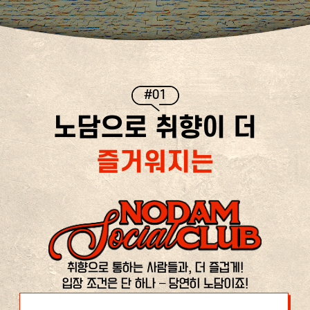
#01
노담으로 취향이 더
즐거워지는
취향으로 통하는 사람들과, 더 즐겁게!
입장 조건은 단 하나 – 당연히 노담이죠!